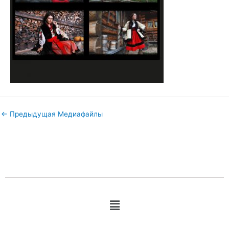
←
Предыдущая Медиафайлы
Меню