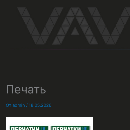
Перейти
к
содержимому
Печать
От
admin
/
18.05.2026