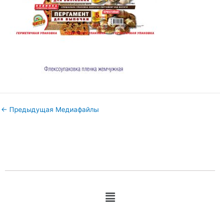
←
Предыдущая Медиафайлы
Меню