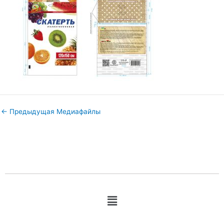
←
Предыдущая Медиафайлы
Меню