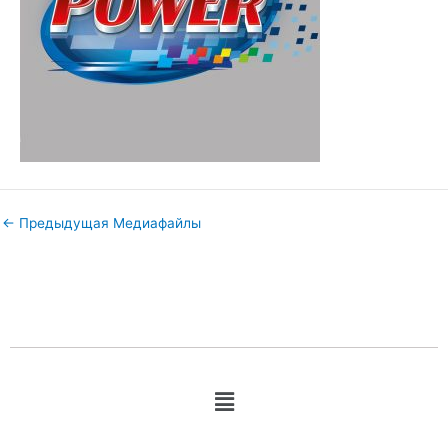
←
Предыдущая Медиафайлы
Меню