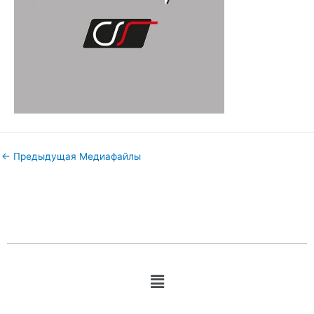
←
Предыдущая Медиафайлы
Меню