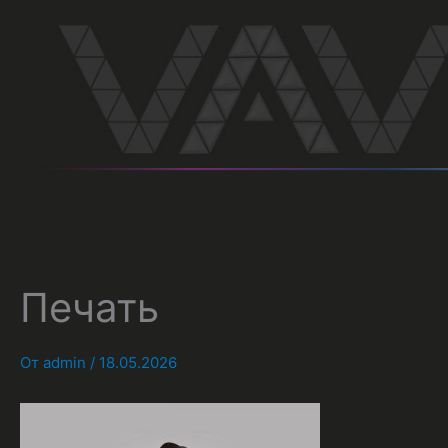
Перейти
к
содержимому
Печать
От
admin
/
18.05.2026