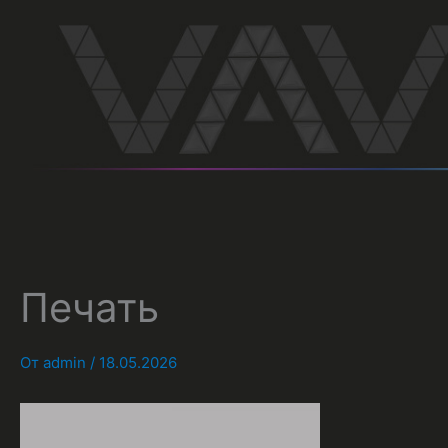
Перейти
к
содержимому
Печать
От
admin
/
18.05.2026