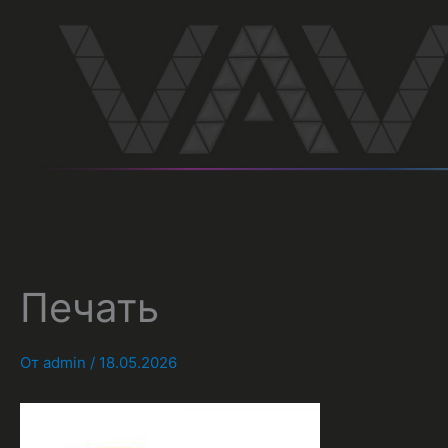
Перейти
к
содержимому
Печать
От
admin
/
18.05.2026