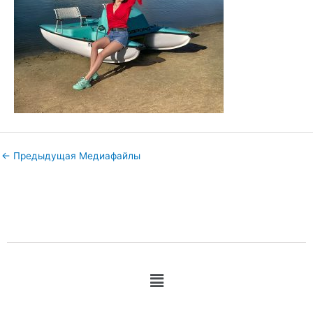
←
Предыдущая Медиафайлы
Меню