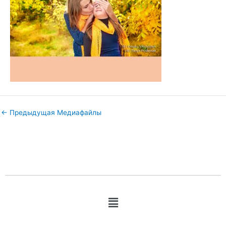
←
Предыдущая Медиафайлы
Меню