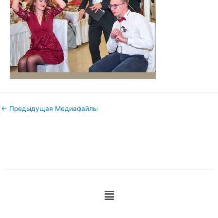
←
Предыдущая Медиафайлы
Меню