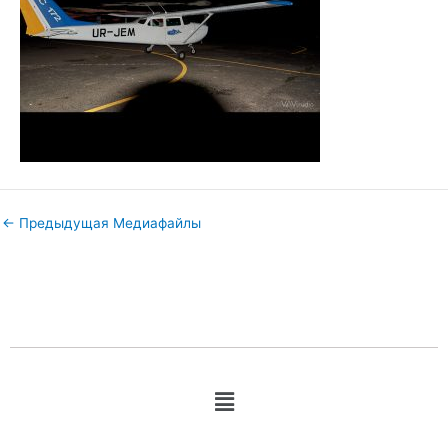
←
Предыдущая Медиафайлы
Меню