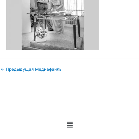
←
Предыдущая Медиафайлы
Меню