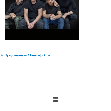
←
Предыдущая Медиафайлы
Меню