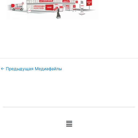
←
Предыдущая Медиафайлы
Меню