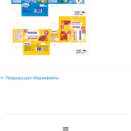
←
Предыдущая Медиафайлы
Меню