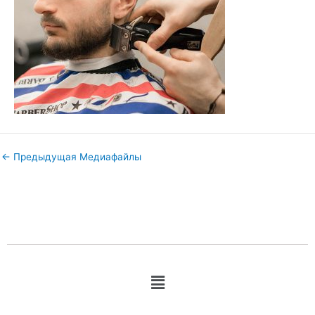
←
Предыдущая Медиафайлы
Меню