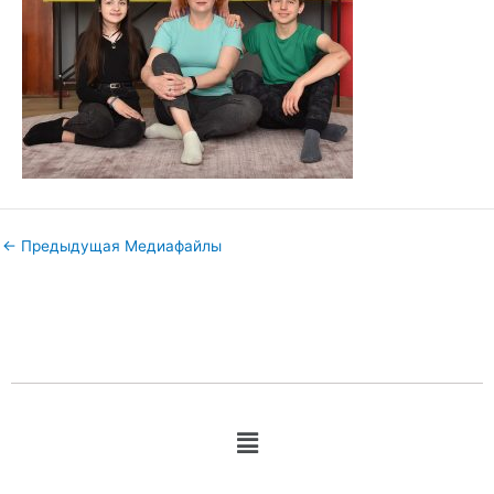
←
Предыдущая Медиафайлы
Меню