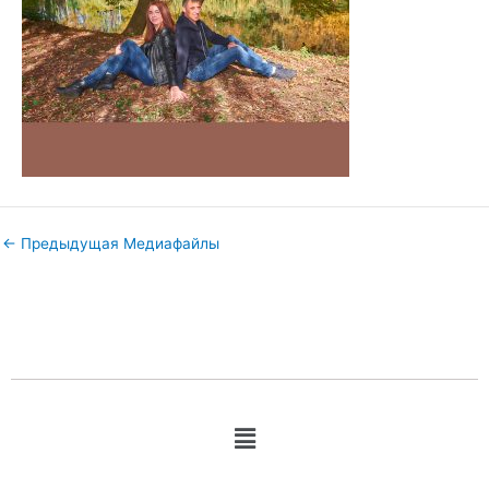
←
Предыдущая Медиафайлы
Меню