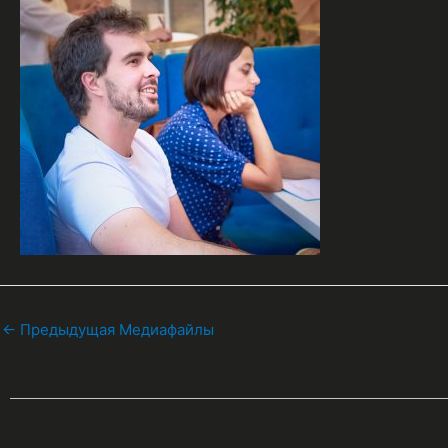
←
Предыдущая Медиафайлы