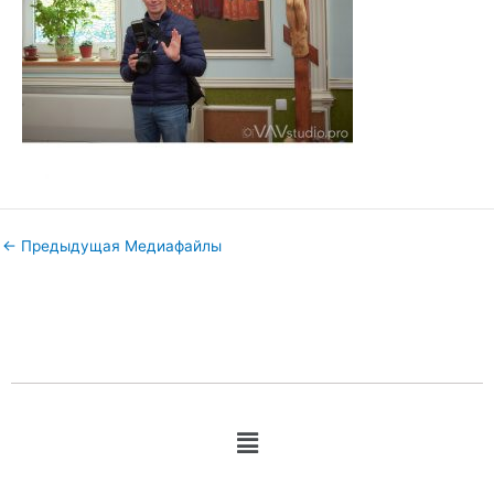
←
Предыдущая Медиафайлы
Меню