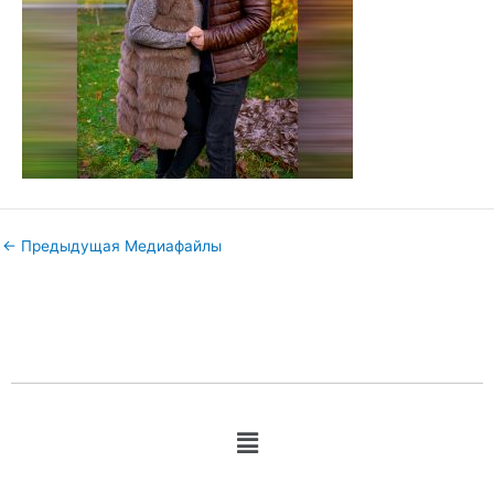
←
Предыдущая Медиафайлы
Меню