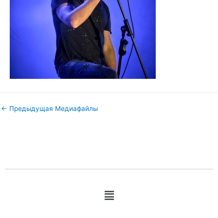
←
Предыдущая Медиафайлы
Меню