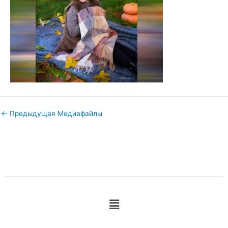
←
Предыдущая Медиафайлы
Меню