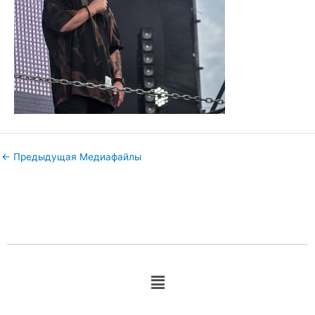
←
Предыдущая Медиафайлы
Меню