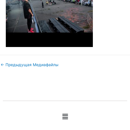
←
Предыдущая Медиафайлы
Меню