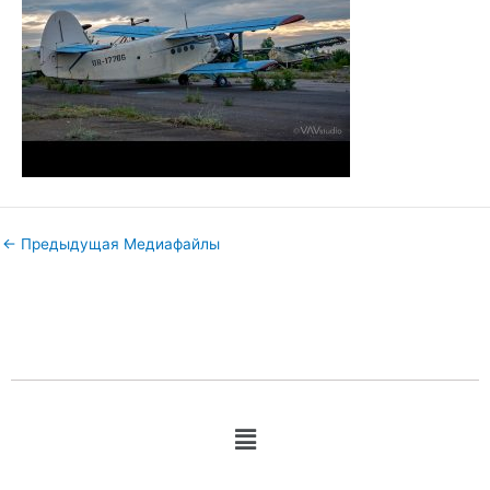
←
Предыдущая Медиафайлы
Меню