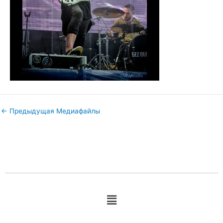
←
Предыдущая Медиафайлы
Меню