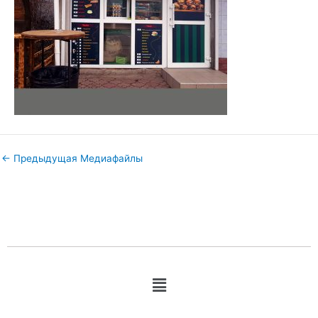
←
Предыдущая Медиафайлы
Меню