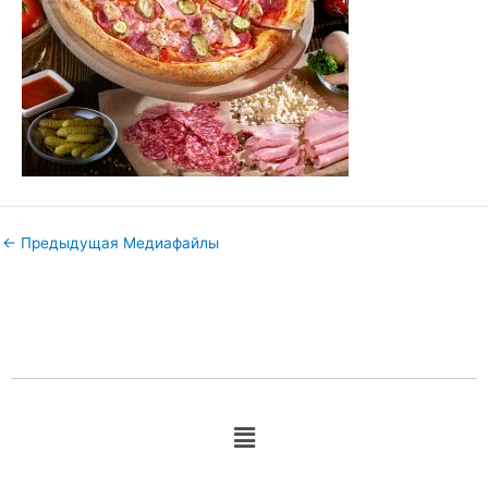
←
Предыдущая Медиафайлы
Меню