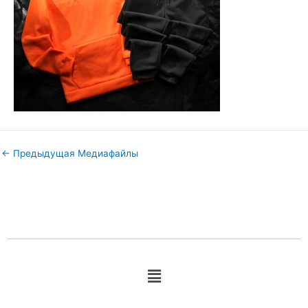
←
Предыдущая Медиафайлы
Меню