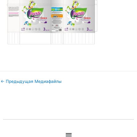
←
Предыдущая Медиафайлы
Меню