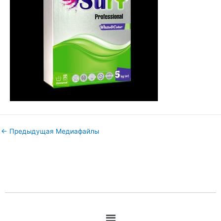
←
Предыдущая Медиафайлы
Меню