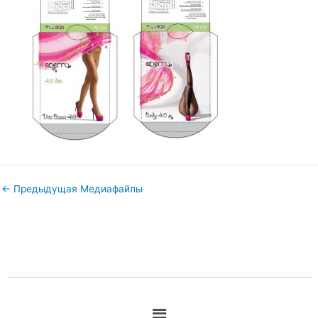
←
Предыдущая Медиафайлы
Меню