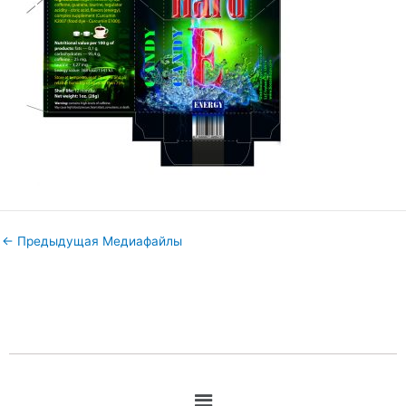
←
Предыдущая Медиафайлы
Меню