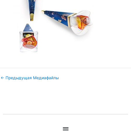
←
Предыдущая Медиафайлы
Меню