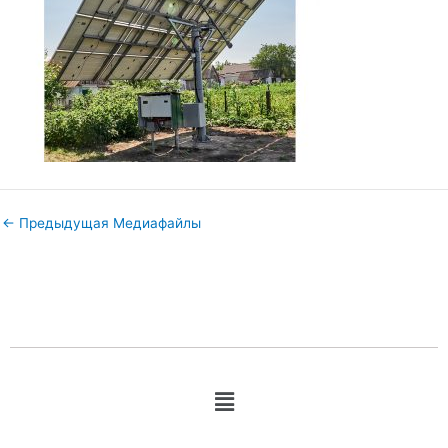
←
Предыдущая Медиафайлы
Меню